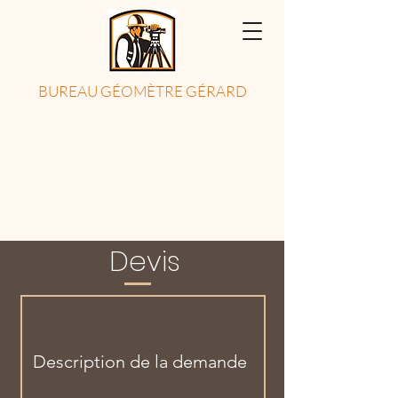
BUREAU GÉOMÈTRE GÉRARD
Devis